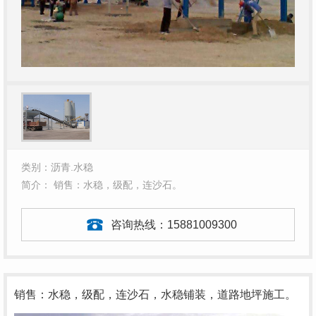
类别：沥青.水稳
简介： 销售：水稳，级配，连沙石。
咨询热线：
15881009300
销售：水稳，级配，连沙石，水稳铺装，道路地坪施工。