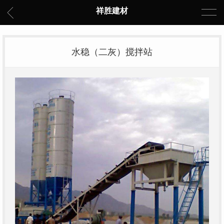
祥胜建材
水稳（二灰）搅拌站