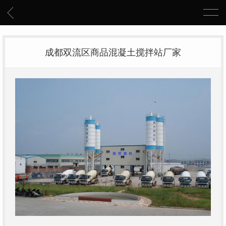
成都双流区商品混凝土搅拌站厂家