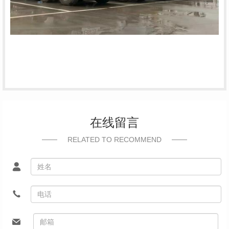
在线留言
RELATED TO RECOMMEND