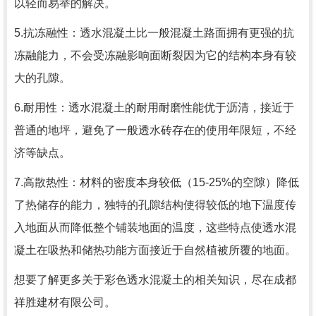
以轻而易举的解决。
5.抗冻融性：透水混凝土比一般混凝土路面拥有更强的抗
冻融能力，不会受冻融影响面断裂因为它的结构本身有较
大的孔隙。
6.耐用性：透水混凝土的耐用耐磨性能优于沥清，接近于
普通的地坪，避免了一般透水砖存在的使用年限短，不经
济等缺点。
7.高散热性：材料的密度本身较低（15-25%的空隙）降低
了热储存的能力，独特的孔隙结构使得较低的地下温度传
入地面从而降低整个铺装地面的温度，这些特点使透水混
凝土在吸热和储热功能方面接近于自然植被所覆的地面。
想要了解更多关于彩色透水混凝土的相关知识，尽在成都
祥胜建材有限公司。