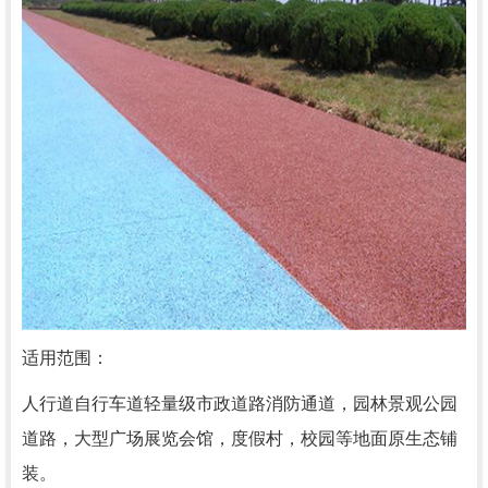
适用范围：
人行道自行车道轻量级市政道路消防通道，园林景观公园
道路，大型广场展览会馆，度假村，校园等地面原生态铺
装。